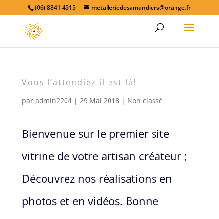
(06) 8841 4515
metalleriedesamandiers@orange.fr
Vous l’attendiez il est là!
par
admin2204
|
29 Mai 2018
|
Non classé
Bienvenue sur le premier site
vitrine de votre artisan créateur ;
Découvrez nos réalisations en
photos et en vidéos. Bonne