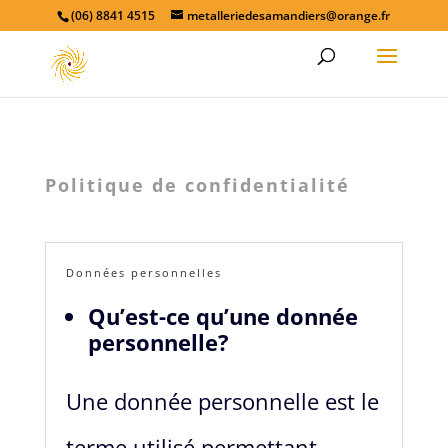
(06) 8841 4515
metalleriedesamandiers@orange.fr
Politique de confidentialité
Données personnelles
Qu’est-ce qu’une donnée
personnelle?
Une donnée personnelle est le
terme utilisé permettant