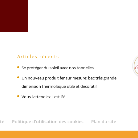
S
Articles récents
Se protéger du soleil avec nos tonnelles
Un nouveau produit fer sur mesure: bac très grande
dimension thermolaqué utile et décoratif
Vous l’attendiez il est là!
ité
Politique d’utilisation des cookies
Plan du site