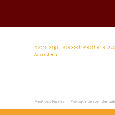
Notre page Facebook Métallerie DE
Amandiers
Mentions légales
Politique de confidential