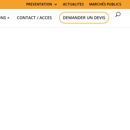
PRESENTATION
ACTUALITES
MARCHÉS PUBLICS
ONS +
CONTACT / ACCES
DEMANDER UN DEVIS