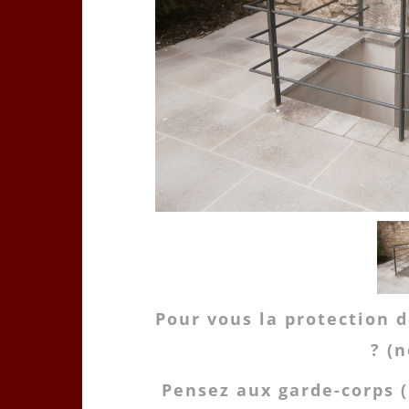
Pour vous la protection 
? (
Pensez aux garde-corps 