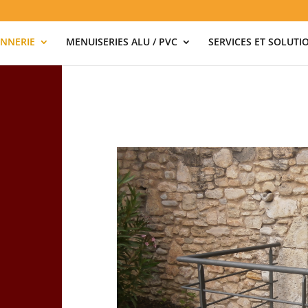
NNERIE
MENUISERIES ALU / PVC
SERVICES ET SOLUTI
&