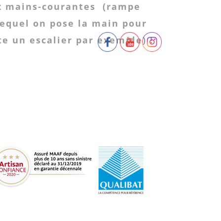
ux mains-courantes (rampe
lequel on pose la main pour
e un escalier par exemple) !