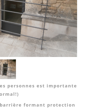
des personnes est importante
normal!)
(barrière formant protection