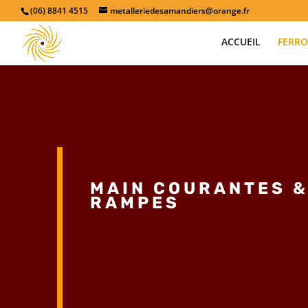
(06) 8841 4515
metalleriedesamandiers@orange.fr
ACCUEIL
FERRO
MAIN COURANTES 
RAMPES