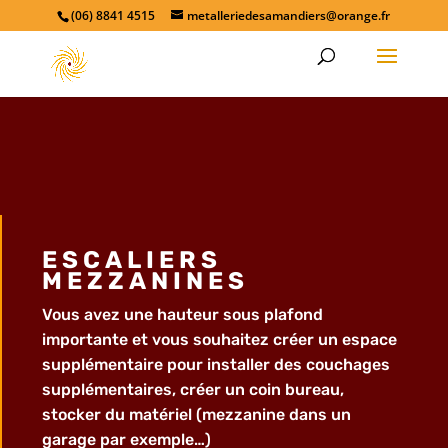
(06) 8841 4515
metalleriedesamandiers@orange.fr
ESCALIERS
MEZZANINES
Vous avez une hauteur sous plafond
importante et vous souhaitez créer un espace
supplémentaire pour installer des couchages
supplémentaires, créer un coin bureau,
stocker du matériel (mezzanine dans un
garage par exemple…)