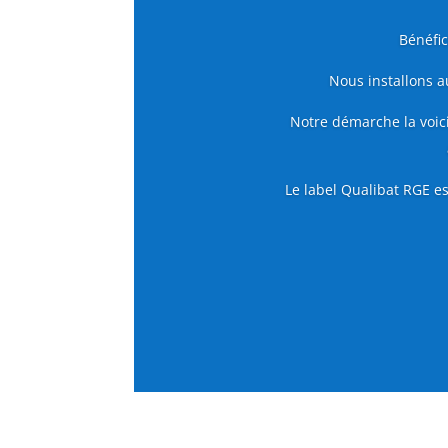
Bénéfic
Nous installons au
Notre démarche la voici
Le label Qualibat RGE es