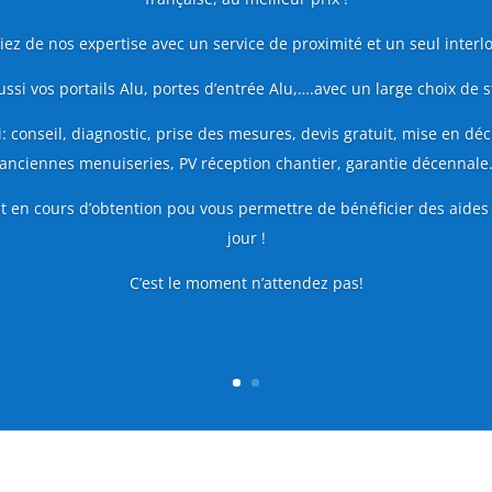
iez de nos expertise avec un service de proximité et un seul interl
ssi vos portails Alu, portes d’entrée Alu,….avec un large choix de st
: conseil, diagnostic, prise des mesures, devis gratuit, mise en déc
anciennes menuiseries, PV réception chantier, garantie décennale
t en cours d’obtention pou vous permettre de bénéficier des aides 
jour !
C’est le moment n’attendez pas!