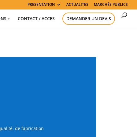
PRESENTATION
ACTUALITES
MARCHÉS PUBLICS
ONS +
CONTACT / ACCES
DEMANDER UN DEVIS
alité, de fabrication